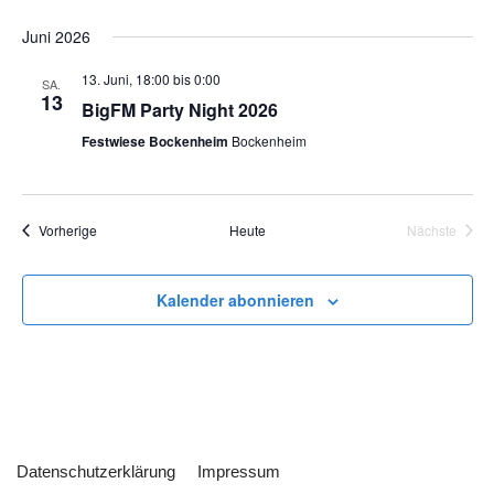
Juni 2026
13. Juni, 18:00
bis
0:00
SA.
13
BigFM Party Night 2026
Festwiese Bockenheim
Bockenheim
Veranstaltungen
Vorherige
Heute
Nächste
Veranstal
Kalender abonnieren
Datenschutzerklärung
Impressum