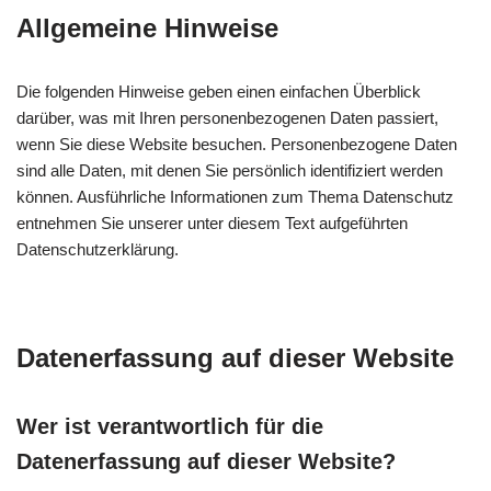
Allgemeine Hinweise
Die folgenden Hinweise geben einen einfachen Überblick
darüber, was mit Ihren personenbezogenen Daten passiert,
wenn Sie diese Website besuchen. Personenbezogene Daten
sind alle Daten, mit denen Sie persönlich identifiziert werden
können. Ausführliche Informationen zum Thema Datenschutz
entnehmen Sie unserer unter diesem Text aufgeführten
Datenschutzerklärung.
Datenerfassung auf dieser Website
Wer ist verantwortlich für die
Datenerfassung auf dieser Website?