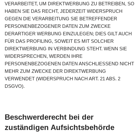
VERARBEITET, UM DIREKTWERBUNG ZU BETREIBEN, SO
HABEN SIE DAS RECHT, JEDERZEIT WIDERSPRUCH
GEGEN DIE VERARBEITUNG SIE BETREFFENDER
PERSONENBEZOGENER DATEN ZUM ZWECKE
DERARTIGER WERBUNG EINZULEGEN; DIES GILT AUCH
FÜR DAS PROFILING, SOWEIT ES MIT SOLCHER
DIREKTWERBUNG IN VERBINDUNG STEHT. WENN SIE
WIDERSPRECHEN, WERDEN IHRE
PERSONENBEZOGENEN DATEN ANSCHLIESSEND NICHT
MEHR ZUM ZWECKE DER DIREKTWERBUNG
VERWENDET (WIDERSPRUCH NACH ART. 21 ABS. 2
DSGVO).
Beschwerde­recht bei der
zuständigen Aufsichts­behörde