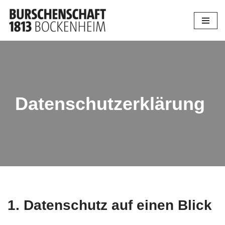
Zum
Inhalt
springen
Datenschutzerklärung
1. Datenschutz auf einen Blick