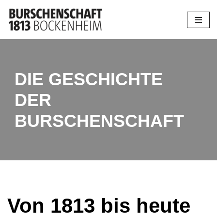
Zum
Inhalt
springen
DIE GESCHICHTE
DER
BURSCHENSCHAFT
Von 1813 bis heute