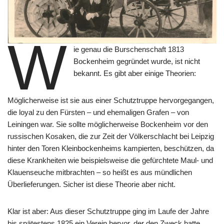
W
ie genau die Burschenschaft 1813
Bockenheim gegründet wurde, ist nicht
bekannt. Es gibt aber einige Theorien:
Möglicherweise ist sie aus einer Schutztruppe hervorgegangen,
die loyal zu den Fürsten – und ehemaligen Grafen – von
Leiningen war. Sie sollte möglicherweise Bockenheim vor den
russischen Kosaken, die zur Zeit der Völkerschlacht bei Leipzig
hinter den Toren Kleinbockenheims kampierten, beschützen, da
diese Krankheiten wie beispielsweise die gefürchtete Maul- und
Klauenseuche mitbrachten – so heißt es aus mündlichen
Überlieferungen. Sicher ist diese Theorie aber nicht.
Klar ist aber: Aus dieser Schutztruppe ging im Laufe der Jahre
bis spätestens 1825 ein Verein hervor, der den Zweck hatte,