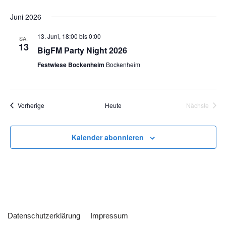
Juni 2026
13. Juni, 18:00
bis
0:00
SA.
13
BigFM Party Night 2026
Festwiese Bockenheim
Bockenheim
Veranstaltungen
Vorherige
Heute
Nächste
Veranstal
Kalender abonnieren
Datenschutzerklärung
Impressum